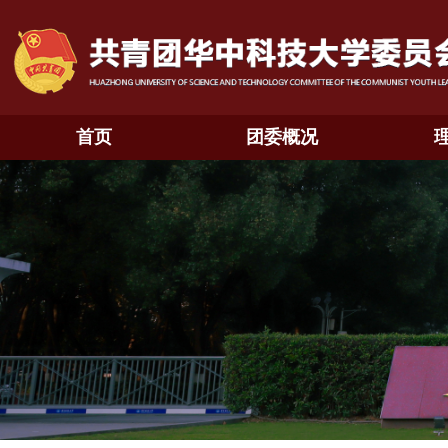
首页
团委概况